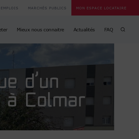
EMPLOIS
MARCHÉS PUBLICS
MON ESPACE LOCATAIRE
eter
Mieux nous connaitre
Actualités
FAQ
ue d’un
 à Colmar