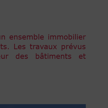
’un ensemble immobilier
ts. Les travaux prévus
eur des bâtiments et