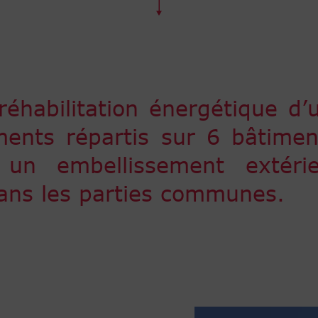
 réhabilitation énergétique d
nts répartis sur 6 bâtimen
 un embellissement extéri
ans les parties communes.