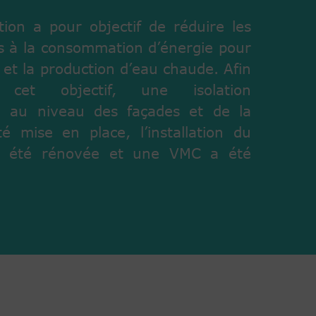
tion a pour objectif de réduire les
es à la consommation d’énergie pour
 et la production d’eau chaude. Afin
e cet objectif, une isolation
e au niveau des façades et de la
té mise en place, l’installation du
a été rénovée et une VMC a été