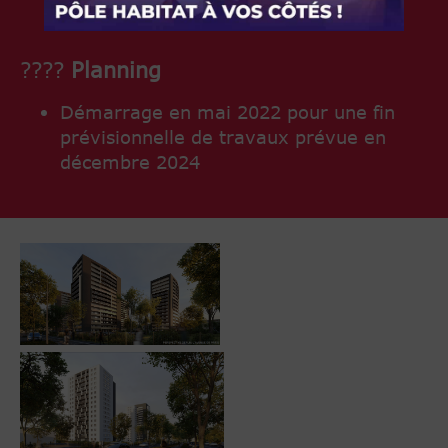
????
Planning
Démarrage en mai 2022 pour une fin
prévisionnelle de travaux prévue en
décembre 2024