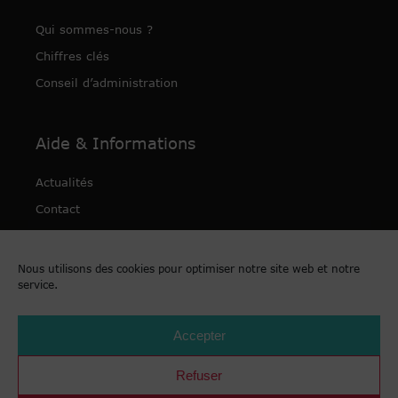
Qui sommes-nous ?
Chiffres clés
Conseil d’administration
Aide & Informations
Actualités
Contact
Nos publications
Nous utilisons des cookies pour optimiser notre site web et notre
service.
Accepter
Refuser
Mentions légales