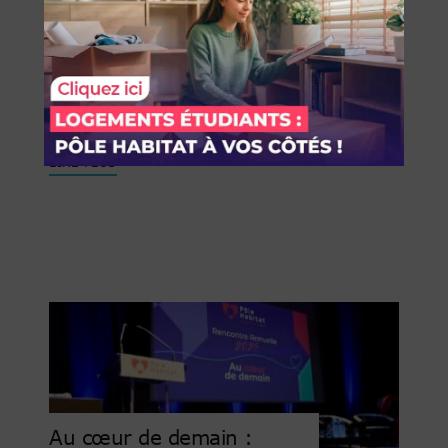
Inauguration de 5
nouvelles maisons à
Niederhergheim
RÉALISATIONS
Publié le 13 juillet 2026 16 00
LIRE PLUS
Au cœur de demain :